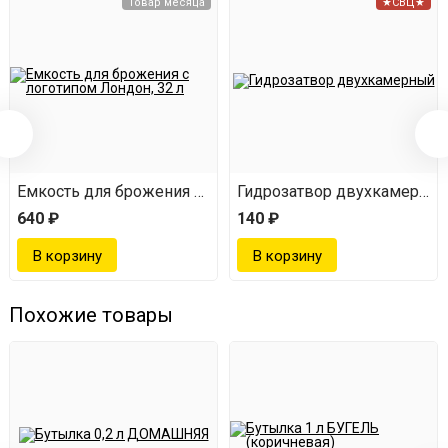
Товар месяца
★СВЦ★
Емкость для брожения с логотипом Лондон (32 л)
Гидрозатвор двухкамерны
640 ₽
140 ₽
Похожие товары