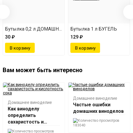
Бутылка 0,2 л ДОМАШНЯЯ
Бутылка 1 л БУГЕЛЬ
30 ₽
129 ₽
Вам может быть интересно
Домашнее виноделие
Домашнее виноделие
Частые ошибки
Как виноделу
домашних виноделов
определить
сахаристость и
183040
кислотность сока