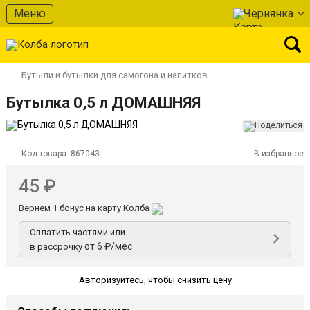
Меню
Чернянка
Бутыли и бутылки для самогона и напитков
Бутылка 0,5 л ДОМАШНЯЯ
Код товара:
867043
В избранное
45 ₽
Вернем 1 бонус на карту Колба
Оплатить частями или
от 6 ₽/мес
в рассрочку
Авторизуйтесь
,
чтобы снизить цену