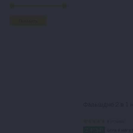
Фальшдно 2 в 1 н
4 отзыва
2 415 ₽
цена в магаз