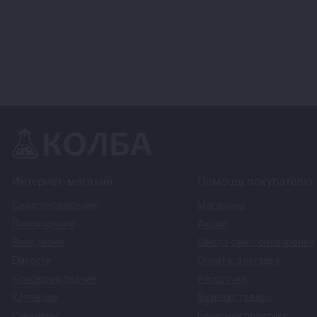
Интернет-магазин
Помощь покупателю
Самогоноварение
Магазины
Пивоварение
Акции
Виноделие
Школа самогоноварения
Емкости
Оплата
,
доставка
Консервирование
Рассрочка
Копчение
Возврат товара
Сувениры
Бонусная политика