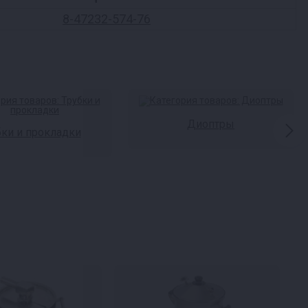
8-47232-574-76
Диоптры
бки и прокладки