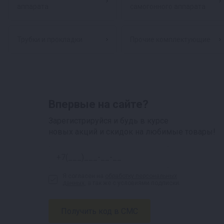
аппарата
самогонного аппарата
Трубки и прокладки
Прочие комплектующие
Впервые на сайте?
Зарегистрируйся и будь в курсе
новых акций и скидок на любимые товары!
Я согласен на
обработку персональных
данных
, а так же с условиями подписки.