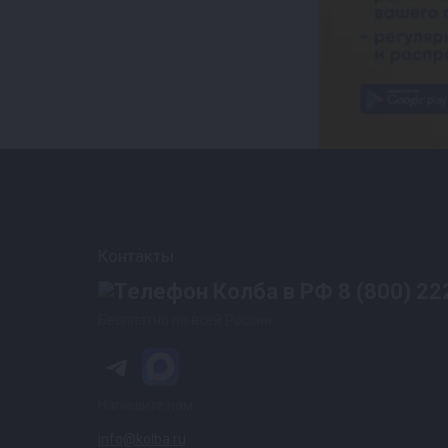
Контакты
8 (800) 22
Бесплатно по всей России
Напишите нам
info@kolba.ru