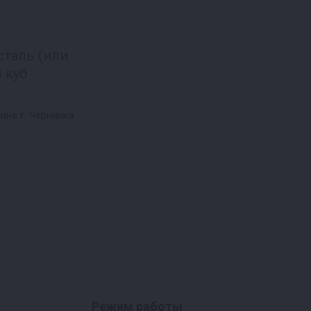
таль (или
 куб
ине г. Чернянка
Режим работы