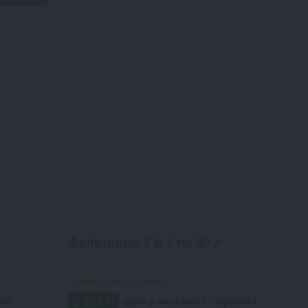
Фальшдно 2 в 1 на 50 л
4 отзыва
2 803 ₽
нка
цена в магазине г. Чернянка