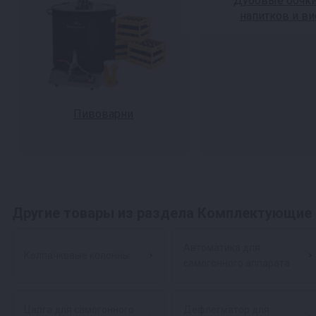
Дубовые бочки
напитков и ви
Пивоварни
Другие товары из раздела Комплектующие 
Автоматика для
Колпачковые колонны
самогонного аппарата
Царга для самогонного
Дефлегматор для