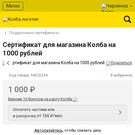
Меню
Чернянка
Подарочные сертификаты
Сертификат для магазина Колба на
1000 рублей
Код товара:
94026294
В избранное
1 000 ₽
Вернем 10 бонусов на карту Колба
Оплатить частями или
от 166 ₽/мес
в рассрочку
Авторизуйтесь
,
чтобы снизить цену