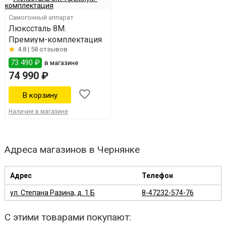
Самогонный аппарат
Люкссталь 8M.
Премиум-комплектация
4.8 |
58 отзывов
73 490 ₽
в магазине
74 990 ₽
Наличие в магазине
Адреса магазинов в Чернянке
Адрес
Телефон
ул. Степана Разина, д. 1 Б
8-47232-574-76
С этими товарами покупают: