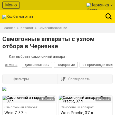
Меню
Чернянка
Главная
Каталог
Самогоноварение
»
»
Самогонные аппараты с узлом
отбора в Чернянке
Как выбрать самогонный аппарат
отмена
дистилляторы
недорогие
от производителя
Фильтры
Сортировать
Новинка
Новинка
Самогонный аппарат
Самогонный аппарат
Wein 7, 37 л
Wein Practic, 37 л