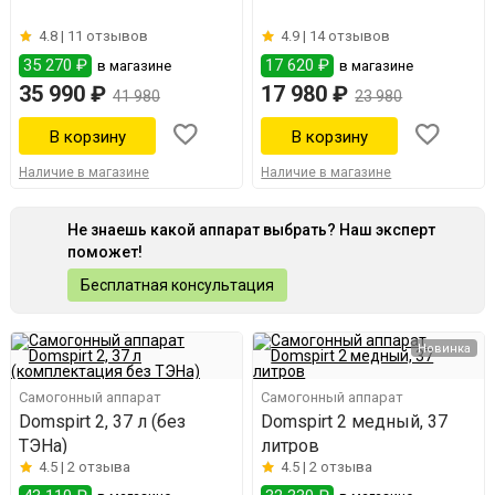
4.8 |
11 отзывов
4.9 |
14 отзывов
35 270 ₽
17 620 ₽
в магазине
в магазине
35 990 ₽
17 980 ₽
41 980
23 980
Наличие в магазине
Наличие в магазине
Не знаешь какой аппарат выбрать? Наш эксперт
поможет!
Бесплатная консультация
Новинка
Самогонный аппарат
Самогонный аппарат
Domspirt 2, 37 л (без
Domspirt 2 медный, 37
ТЭНа)
литров
4.5 |
2 отзыва
4.5 |
2 отзыва