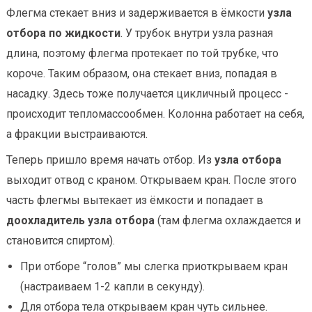
Флегма стекает вниз и задерживается в ёмкости
узла
отбора по жидкости
. У трубок внутри узла разная
длина, поэтому флегма протекает по той трубке, что
короче. Таким образом, она стекает вниз, попадая в
насадку. Здесь тоже получается цикличный процесс -
происходит тепломассообмен. Колонна работает на себя,
а фракции выстраиваются.
Теперь пришло время начать отбор. Из
узла отбора
выходит отвод с краном. Открываем кран. После этого
часть флегмы вытекает из ёмкости и попадает в
доохладитель узла отбора
(там флегма охлаждается и
становится спиртом).
При отборе “голов” мы слегка приоткрываем кран
(настраиваем 1-2 капли в секунду).
Для отбора тела открываем кран чуть сильнее.