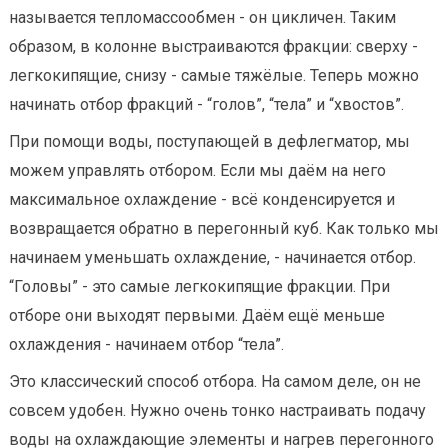
называется тепломассообмен - он цикличен. Таким
образом, в колонне выстраиваются фракции: сверху -
легкокипящие, снизу - самые тяжёлые. Теперь можно
начинать отбор фракций - “голов”, “тела” и “хвостов”.
При помощи воды, поступающей в дефлегматор, мы
можем управлять отбором. Если мы даём на него
максимальное охлаждение - всё конденсируется и
возвращается обратно в перегонный куб. Как только мы
начинаем уменьшать охлаждение, - начинается отбор.
“Головы” - это самые легкокипящие фракции. При
отборе они выходят первыми. Даём ещё меньше
охлаждения - начинаем отбор “тела”.
Это классический способ отбора. На самом деле, он не
совсем удобен. Нужно очень тонко настраивать подачу
воды на охлаждающие элементы и нагрев перегонного