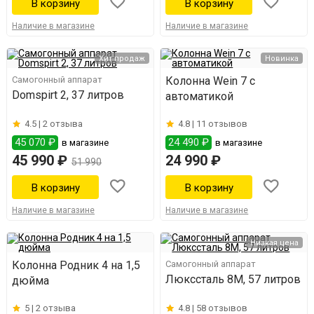
Наличие в магазине
Наличие в магазине
Хит продаж
Новинка
Самогонный аппарат
Колонна Wein 7 с
Domspirt 2, 37 литров
автоматикой
4.5 |
2 отзыва
4.8 |
11 отзывов
45 070 ₽
24 490 ₽
в магазине
в магазине
45 990 ₽
24 990 ₽
51 990
Наличие в магазине
Наличие в магазине
Низкая цена
Колонна Родник 4 на 1,5
Самогонный аппарат
Люкссталь 8М, 57 литров
дюйма
5 |
2 отзыва
4.8 |
58 отзывов