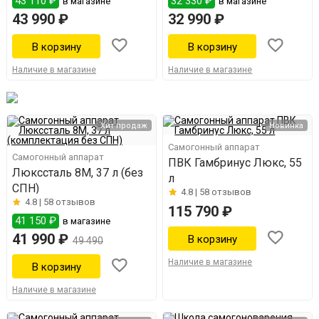
43 110 ₽
32 330 ₽
в магазине
в магазине
43 990 ₽
32 990 ₽
Наличие в магазине
Наличие в магазине
Хит продаж
Новинка
Самогонный аппарат
Самогонный аппарат
ПВК Гамбринус Люкс, 55
Люкссталь 8М, 37 л (без
л
СПН)
4.8 |
58 отзывов
4.8 |
58 отзывов
115 790 ₽
41 150 ₽
в магазине
41 990 ₽
49 490
Наличие в магазине
Наличие в магазине