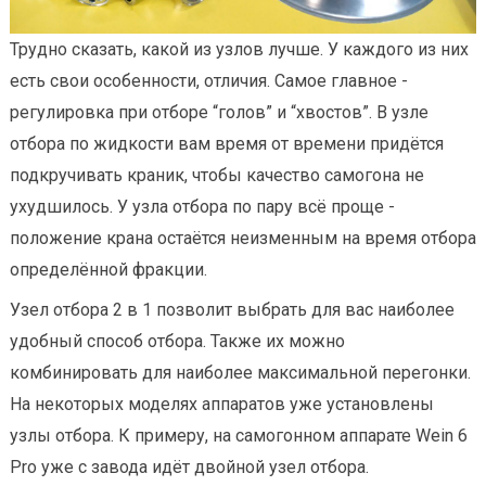
Трудно сказать, какой из узлов лучше. У каждого из них
есть свои особенности, отличия. Самое главное -
регулировка при отборе “голов” и “хвостов”. В узле
отбора по жидкости вам время от времени придётся
подкручивать краник, чтобы качество самогона не
ухудшилось. У узла отбора по пару всё проще -
положение крана остаётся неизменным на время отбора
определённой фракции.
Узел отбора 2 в 1 позволит выбрать для вас наиболее
удобный способ отбора. Также их можно
комбинировать для наиболее максимальной перегонки.
На некоторых моделях аппаратов уже установлены
узлы отбора. К примеру, на самогонном аппарате Wein 6
Pro уже с завода идёт двойной узел отбора.