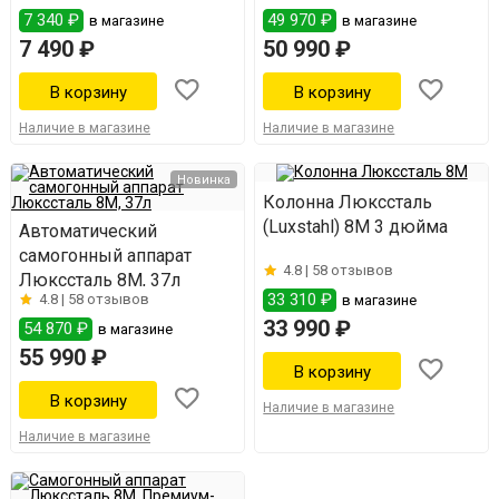
7 340 ₽
49 970 ₽
в магазине
в магазине
7 490 ₽
50 990 ₽
Наличие в магазине
Наличие в магазине
Новинка
Колонна Люкссталь
(Luxstahl) 8М 3 дюйма
Автоматический
самогонный аппарат
4.8 |
58 отзывов
Люкссталь 8М, 37л
33 310 ₽
4.8 |
58 отзывов
в магазине
33 990 ₽
54 870 ₽
в магазине
55 990 ₽
Наличие в магазине
Наличие в магазине