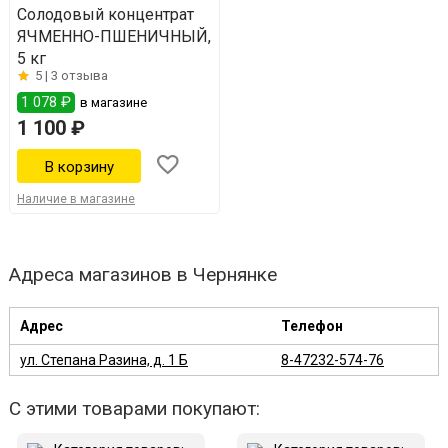
Солодовый концентрат
ЯЧМЕННО-ПШЕНИЧНЫЙ,
5 кг
5 |
3 отзыва
1 078 ₽
в магазине
1 100 ₽
Наличие в магазине
Адреса магазинов в Чернянке
Адрес
Телефон
ул. Степана Разина, д. 1 Б
8-47232-574-76
С этими товарами покупают: