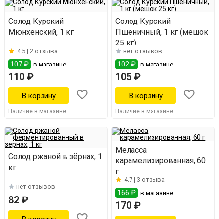
Солод Курский
Солод Курский
Мюнхенский, 1 кг
Пшеничный, 1 кг (мешок
25 кг)
4.5 |
2 отзыва
нет отзывов
107 ₽
102 ₽
в магазине
в магазине
110 ₽
105 ₽
Наличие в магазине
Наличие в магазине
Меласса
Солод ржаной в зёрнах, 1
карамелизированная, 60
кг
г
4.7 |
3 отзыва
нет отзывов
166 ₽
в магазине
82 ₽
170 ₽