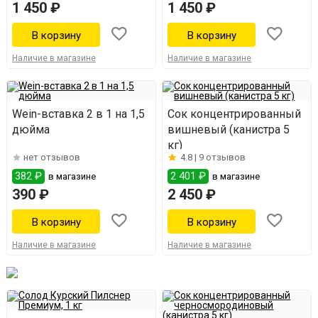
1 450 ₽
1 450 ₽
Наличие в магазине
Наличие в магазине
Wein-вставка 2 в 1 на 1,5
Сок концентрированный
дюйма
вишневый (канистра 5
кг)
нет отзывов
4.8 |
9 отзывов
382 ₽
2 401 ₽
в магазине
в магазине
390 ₽
2 450 ₽
Наличие в магазине
Наличие в магазине