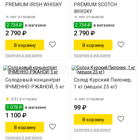
PREMIUM IRISH WHISKY
PREMIUM SCOTCH
WHISKY
нет отзывов
нет отзывов
2 734 ₽
2 734 ₽
в магазине
в магазине
2 790 ₽
2 790 ₽
Наличие в магазине
Наличие в магазине
Солодовый концентрат
Солод Курский Пилснер,
ЯЧМЕННО-РЖАНОЙ, 5 кг
1 кг (мешок 25 кг)
4.5 |
4 отзыва
нет отзывов
99 ₽
1 078 ₽
в магазине
1 100 ₽
Наличие в магазине
Наличие в магазине