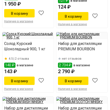
121 ₽
в магазине
1 950 ₽
124 ₽
Наличие в магазине
Наличие в магазине
Солод Курский
Набор для дистилляции
Шоколадный 900, 1 кг
PREMIUM BOURBON
4.5 |
2 отзыва
нет отзывов
140 ₽
2 734 ₽
в магазине
в магазине
143 ₽
2 790 ₽
Наличие в магазине
Наличие в магазине
Набор для дистилляции
Набор для дистилляции