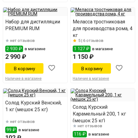
Набор для дистилляции
Меласса тростниковая
PREMIUM RUM
для производства рома, 4
кг
нет отзывов
5 |
6 отзывов
2 930 ₽
1 127 ₽
в магазине
в магазине
2 990 ₽
1 150 ₽
Наличие в магазине
Наличие в магазине
Солод Курский Венский,
Солод Курский
1 кг (мешок 25 кг)
Карамельный 200, 1 кг
(мешок 25 кг)
нет отзывов
нет отзывов
99 ₽
в магазине
116 ₽
в магазине
102 ₽