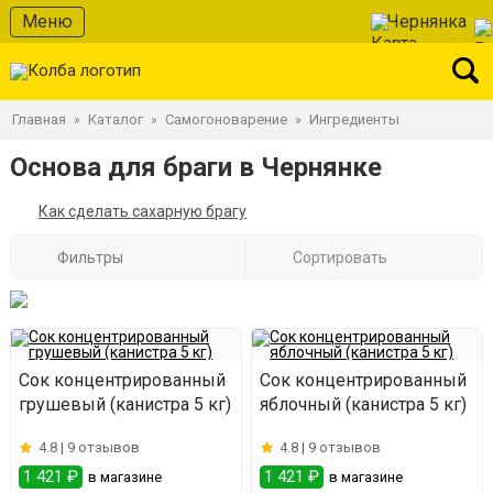
Меню
Чернянка
Главная
Каталог
Самогоноварение
Ингредиенты
»
»
»
Основа для браги в Чернянке
Как сделать сахарную брагу
Фильтры
Сортировать
Сок концентрированный
Сок концентрированный
грушевый (канистра 5 кг)
яблочный (канистра 5 кг)
4.8 |
9 отзывов
4.8 |
9 отзывов
1 421 ₽
1 421 ₽
в магазине
в магазине