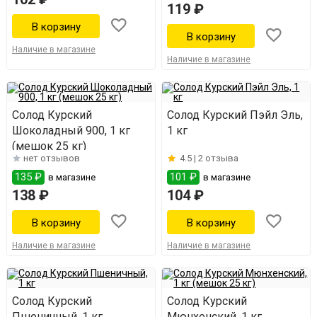
119 ₽
Наличие в магазине
Наличие в магазине
Солод Курский
Солод Курский Пэйл Эль,
Шоколадный 900, 1 кг
1 кг
(мешок 25 кг)
нет отзывов
4.5 |
2 отзыва
135 ₽
101 ₽
в магазине
в магазине
138 ₽
104 ₽
Наличие в магазине
Наличие в магазине
Солод Курский
Солод Курский
Пшеничный, 1 кг
Мюнхенский, 1 кг