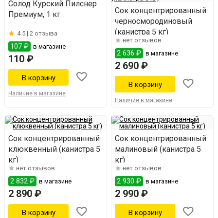
Солод Курский Пилснер
Сок концентрированный
Премиум, 1 кг
черносмородиновый
(канистра 5 кг)
4.5 |
2 отзыва
нет отзывов
107 ₽
в магазине
2 636 ₽
в магазине
110 ₽
2 690 ₽
Наличие в магазине
Наличие в магазине
Сок концентрированный
Сок концентрированный
клюквенный (канистра 5
малиновый (канистра 5
кг)
кг)
нет отзывов
нет отзывов
2 832 ₽
2 930 ₽
в магазине
в магазине
2 890 ₽
2 990 ₽