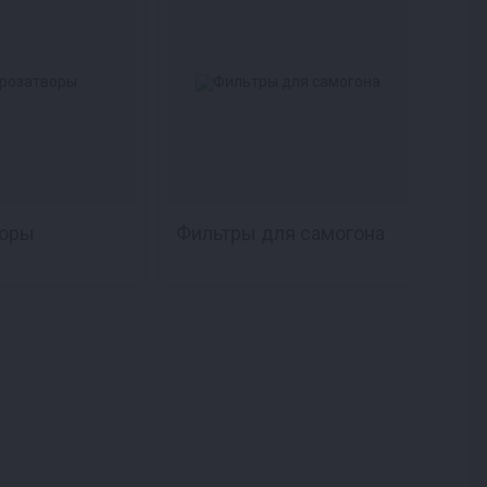
воры
Фильтры для самогона