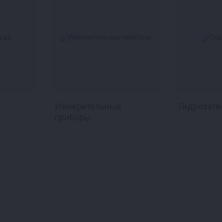
Измерительные
Гидрозат
приборы