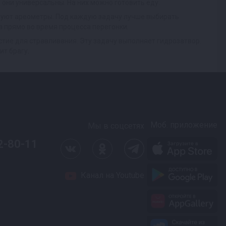
 они универсальны. На них можно готовить еду.
твуют ареометры. Под каждую задачу лучше выбирать
 прямо во время процесса перегонки.
стие для стравливания. Эту задачу выполняет гидрозатвор.
ит брагу.
Моб. приложение
Мы в соцсетях
2-80-11
Канал на Youtube