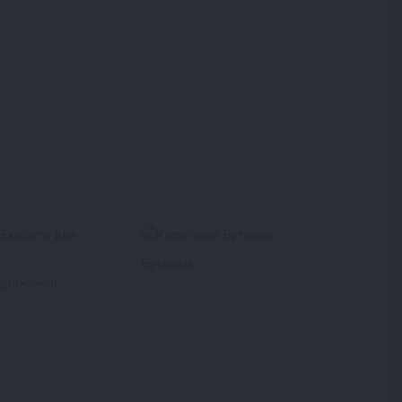
Бутылки
 брожения