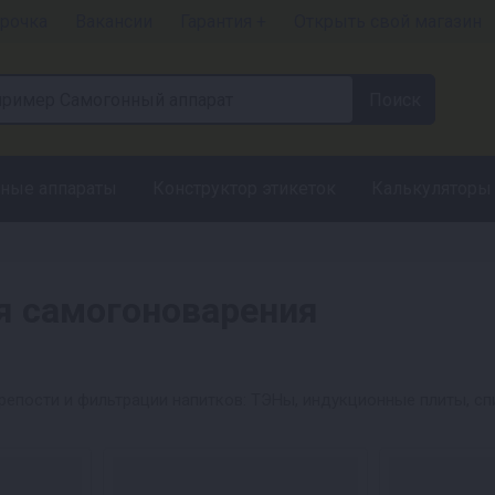
рочка
Вакансии
Гарантия +
Открыть свой магазин
ные аппараты
Конструктор этикеток
Калькуляторы
я самогоноварения
репости и фильтрации напитков: ТЭНы, индукционные плиты, сп