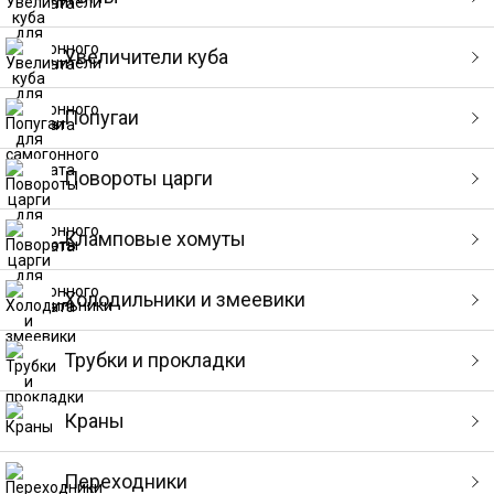
Увеличители куба
Попугаи
Повороты царги
Кламповые хомуты
Холодильники и змеевики
Трубки и прокладки
Краны
Переходники