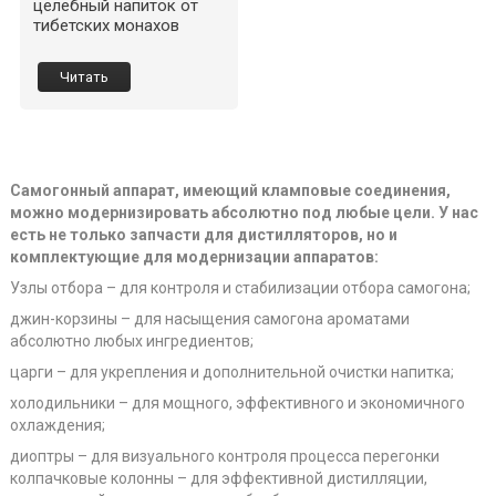
целебный напиток от
тибетских монахов
Читать
Самогонный аппарат, имеющий кламповые соединения,
можно модернизировать абсолютно под любые цели. У нас
есть не только запчасти для дистилляторов, но и
комплектующие для модернизации аппаратов:
Узлы отбора – для контроля и стабилизации отбора самогона;
джин-корзины – для насыщения самогона ароматами
абсолютно любых ингредиентов;
царги – для укрепления и дополнительной очистки напитка;
холодильники – для мощного, эффективного и экономичного
охлаждения;
диоптры – для визуального контроля процесса перегонки
колпачковые колонны – для эффективной дистилляции,