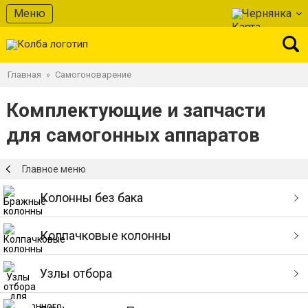
Меню
Чернянка
Главная
Самогоноварение
»
Комплектующие и запчасти
для самогонных аппаратов
Главное меню
Колонны без бака
Колпачковые колонны
Узлы отбора