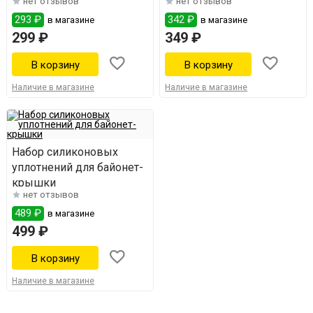
нет отзывов
нет отзывов
Wein 7
293 ₽
342 ₽
в магазине
в магазине
299 ₽
349 ₽
Наличие в магазине
Наличие в магазине
Набор силиконовых
уплотнений для байонет-
крышки
нет отзывов
489 ₽
в магазине
499 ₽
Наличие в магазине