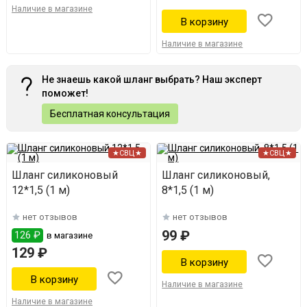
Наличие в магазине
Наличие в магазине
Не знаешь какой шланг выбрать? Наш эксперт
поможет!
Бесплатная консультация
★СВЦ★
★СВЦ★
Шланг силиконовый
Шланг силиконовый,
12*1,5 (1 м)
8*1,5 (1 м)
нет отзывов
нет отзывов
99 ₽
126 ₽
в магазине
129 ₽
Наличие в магазине
Наличие в магазине