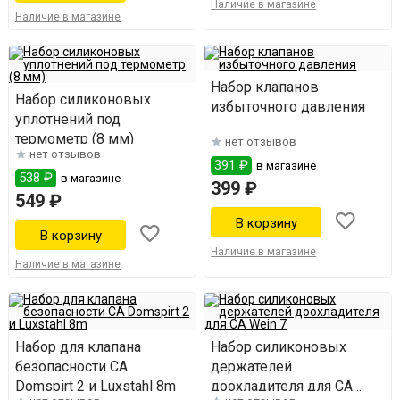
Наличие в магазине
Наличие в магазине
Набор клапанов
Набор силиконовых
избыточного давления
уплотнений под
термометр (8 мм)
нет отзывов
нет отзывов
391 ₽
в магазине
538 ₽
в магазине
399 ₽
549 ₽
Наличие в магазине
Наличие в магазине
Набор для клапана
Набор силиконовых
безопасности СА
держателей
Domspirt 2 и Luxstahl 8m
доохладителя для СА