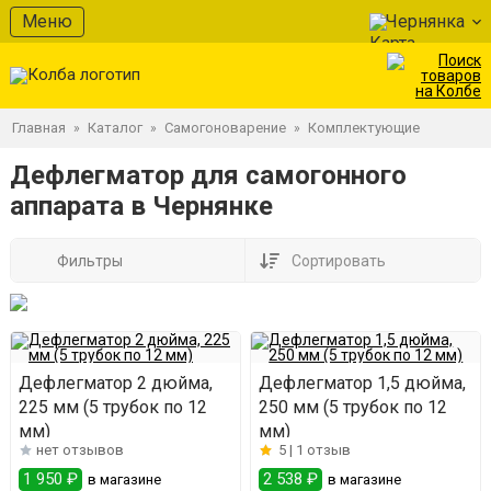
Меню
Чернянка
Главная
Каталог
Самогоноварение
Комплектующие
»
»
»
Дефлегматор для самогонного
аппарата в Чернянке
Фильтры
Сортировать
Дефлегматор 2 дюйма,
Дефлегматор 1,5 дюйма,
225 мм (5 трубок по 12
250 мм (5 трубок по 12
мм)
мм)
нет отзывов
5 |
1 отзыв
1 950 ₽
2 538 ₽
в магазине
в магазине