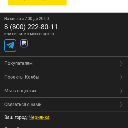
На связи с 7:00 до 20:00
8 (800) 222-80-11
или пишите в мессенджер:
Покупателям
Проекты Колбы
Мы в соцсетях
Связаться с нами
Ваш город:
Чернянка