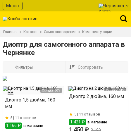
Меню
Чернянка
Главная
Каталог
Самогоноварение
Комплектующие
»
»
»
Диоптр для самогонного аппарата в
Чернянке
Фильтры
Сортировать
Скидка 30%
Скидка 34%
Диоптр 2 дюйма, 160 мм
Диоптр 1,5 дюйма, 160
мм
5 |
11 отзывов
5 |
11 отзывов
1 421 ₽
в магазине
1 166 ₽
в магазине
1 450 ₽
2 190