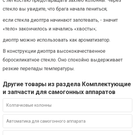
с лёгкостью предотвращать захлёб колонны. Через
стекло вы увидите, что брага начала пениться;
если стекла диоптра начинают запотевать, - значит
«тело» закончилось и начались «хвосты»;
диоптр можно использовать как ароматизатор.
В конструкции диоптра высококачественное
боросиликатное стекло. Оно спокойно выдерживает
резкие перепады температуры.
Другие товары из раздела Комплектующие
и запчасти для самогонных аппаратов
Колпачковые колонны
Автоматика для самогонного аппарата