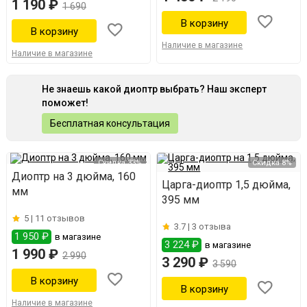
1 190 ₽
1 690
Наличие в магазине
Наличие в магазине
Не знаешь какой диоптр выбрать? Наш эксперт
поможет!
Бесплатная консультация
Скидка 33%
Скидка 8%
Диоптр на 3 дюйма, 160
Царга-диоптр 1,5 дюйма,
мм
395 мм
5 |
11 отзывов
3.7 |
3 отзыва
1 950 ₽
в магазине
3 224 ₽
в магазине
1 990 ₽
2 990
3 290 ₽
3 590
Наличие в магазине