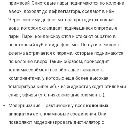
примесей. Спиртовые пары поднимаются по колонне
вверх, доходят до дефлегматора, оседают в нём.
Через систему дефлегматора проходит холодная
вода, которая охлаждает поднявшиеся спиртовые
пары. Пары конденсируются и стекают обратно в
перегонный куб в виде флегмы. По пути в ёмкость
флегма встречается с парами, которые поднимаются
по колонне вверх. Таким образом, происходит
тепломассообмен (пар обогащает жидкость
компонентами, у которых еще более высокая
температура кипения), - из жидкости уходят этиловый
спирт, эфиры (это низкокипящие элементы).
Модернизация. Практически у всех
колонных
аппаратов
есть кламповые соединения. Они
позволяют модернизировать дистиллятор с