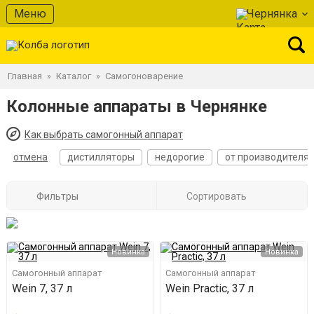
Меню
Чернянка
Главная
Каталог
Самогоноварение
»
»
Колонные аппараты в Чернянке
Как выбрать самогонный аппарат
отмена
дистилляторы
недорогие
от производителя
Фильтры
Сортировать
Новинка
Новинка
Самогонный аппарат
Самогонный аппарат
Wein 7, 37 л
Wein Practic, 37 л