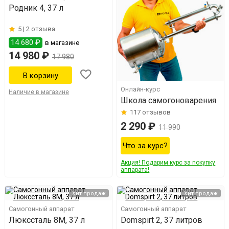
Родник 4, 37 л
5 |
2 отзыва
14 680 ₽
в магазине
14 980 ₽
17 980
Онлайн-курс
Наличие в магазине
Школа самогоноварения
117
отзывов
2 290 ₽
11 990
Что за курс?
Акция! Подарим курс за покупку
аппарата!
Хит продаж
Хит продаж
Самогонный аппарат
Самогонный аппарат
Люкссталь 8М, 37 л
Domspirt 2, 37 литров