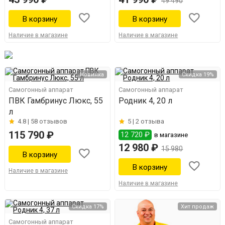
49 490
Наличие в магазине
Наличие в магазине
Новинка
Скидка 19%
Самогонный аппарат
Самогонный аппарат
ПВК Гамбринус Люкс, 55
Родник 4, 20 л
л
4.8 |
58 отзывов
5 |
2 отзыва
115 790 ₽
12 720 ₽
в магазине
12 980 ₽
15 980
Наличие в магазине
Наличие в магазине
Скидка 17%
Хит продаж
Самогонный аппарат