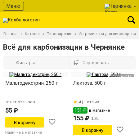
Меню
Чернянка
Главная
Каталог
Пивоварение
Ингредиенты для пивоварения
»
»
»
Всё для карбонизации в Чернянке
Фильтры
Сортировать
Скидка 13%
Мальтодекстрин, 250 г
Лактоза, 500 г
нет отзывов
4 |
1 отзыв
55 ₽
151 ₽
в магазине
155 ₽
179
Наличие в магазине