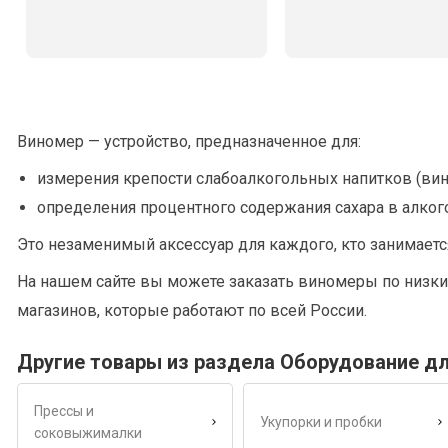
Виномер — устройство, предназначенное для:
измерения крепости слабоалкогольных напитков (вина,
определения процентного содержания сахара в алкого
Это незаменимый аксессуар для каждого, кто занимаетс
На нашем сайте вы можете заказать виномеры по низк
магазинов, которые работают по всей России.
Другие товары из раздела Оборудование д
Прессы и
Укупорки и пробки
соковыжималки