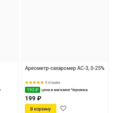
Ареометр-сахаромер АС-3, 0-25%
3 отзыва
193 ₽
а
цена в магазине Чернянка
199 ₽