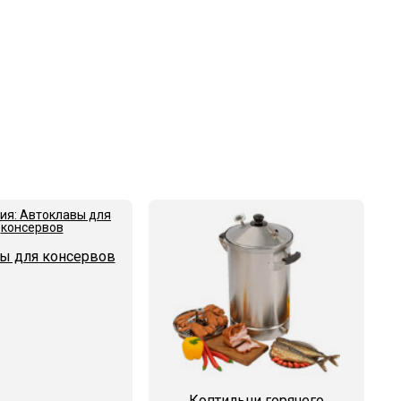
ы для консервов
Коптильни горячего