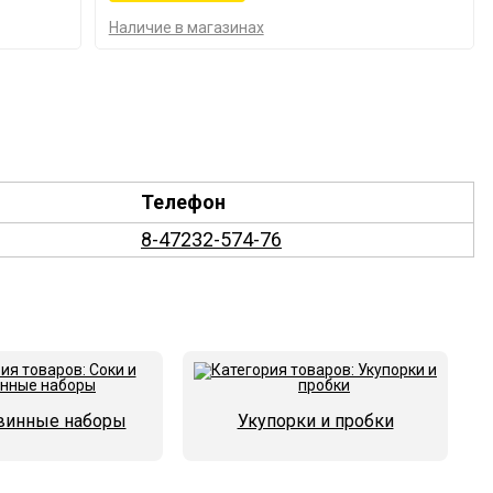
Наличие в магазинах
Телефон
8-47232-574-76
 винные наборы
Укупорки и пробки