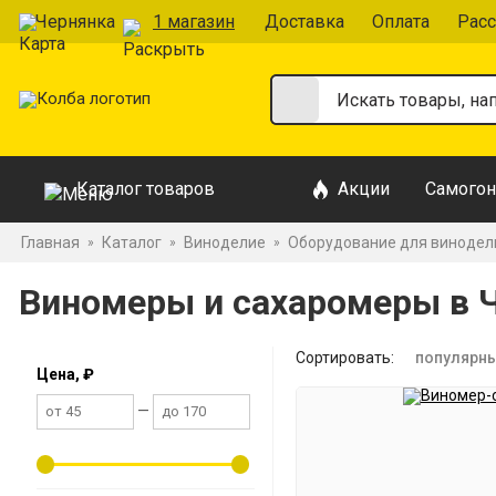
Чернянка
1 магазин
Доставка
Оплата
Расс
Каталог товаров
Акции
Самогон
Главная
Каталог
Виноделие
Оборудование для винодел
»
»
»
Виномеры и сахаромеры в 
Сортировать:
популярн
Цена, ₽
—