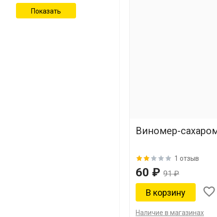
Виномер-сахаро
1 отзыв
60 ₽
91 ₽
Наличие в магазинах