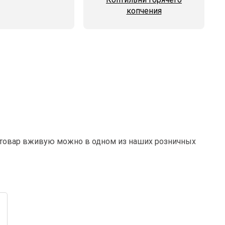
копчения
ь товар вживую можно в одном из наших розничных