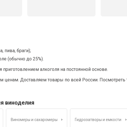
 пива, браги);
ле (обычно до 25%).
я приготовлением алкоголя на постоянной основе.
им ценам. Доставляем товары по всей России. Посмотрет
ля виноделия
Виномеры и сахаромеры
Гидрозатворы и емкости