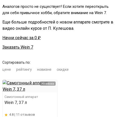
Аналогов просто не существует! Если хотите переоткрыть
для себя привычное хобби, обратите внимание на Wein 7.
Еще больше подробностей о новом аппарате смотрите в
видео онлайн курсе от П. Кулешова.
Начни сейчас за 0 ₽
Заказать Wein 7
Сортировать по:
цене
рейтингу
новизне
скидке
Новинка
Самогонный аппарат
Wein 7, 37 л
4.8 |
11 отзывов