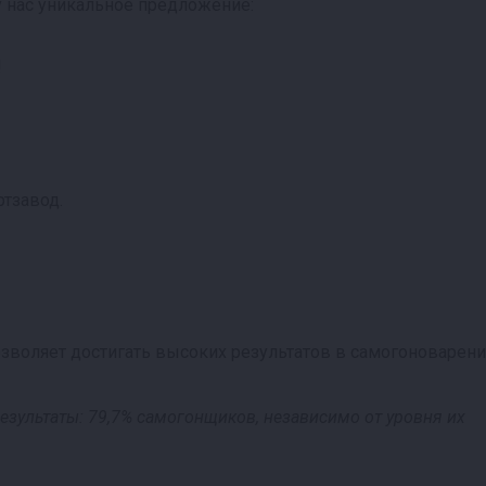
у нас уникальное предложение:
!
тзавод.
воляет достигать высоких результатов в самогоноварени
езультаты: 79,7% самогонщиков, независимо от уровня их