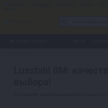
Чернянка
1 магазин
Доставка
Оплата
Расс
Каталог товаров
Акции
Самогон
Главная
Акции
»
Luxstahl 8M: качест
выбора!