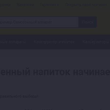
рочка
Вакансии
Гарантия +
Открыть свой магазин
ные аппараты
Конструктор этикеток
Калькуляторы
венный напиток начинае