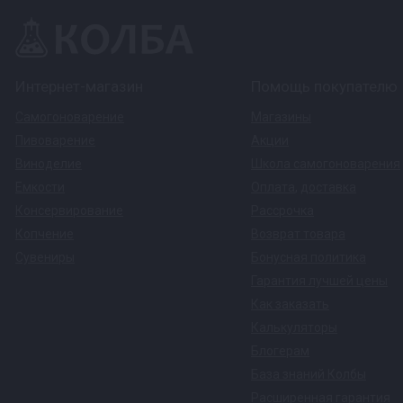
Интернет-магазин
Помощь покупателю
Самогоноварение
Магазины
Пивоварение
Акции
Виноделие
Школа самогоноварения
Емкости
Оплата
,
доставка
Консервирование
Рассрочка
Копчение
Возврат товара
Сувениры
Бонусная политика
Гарантия лучшей цены
Как заказать
Калькуляторы
Блогерам
База знаний Колбы
Расширенная гарантия