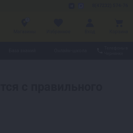
8(47232) 574-76
1
Магазины
Избранное
Вход
Корзина
Телефоны в
База знаний
Онлайн-школа
Чернянке
тся с правильного