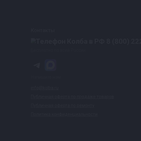
Контакты
8 (800) 22
Бесплатно по всей России
Напишите нам
info@kolba.ru
Публичная оферта по продаже товаров
Публичная оферта по ремонту
Политика конфиденциальности