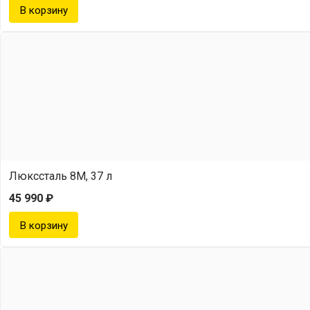
Люкссталь 8М, 37 л
45 990 ₽