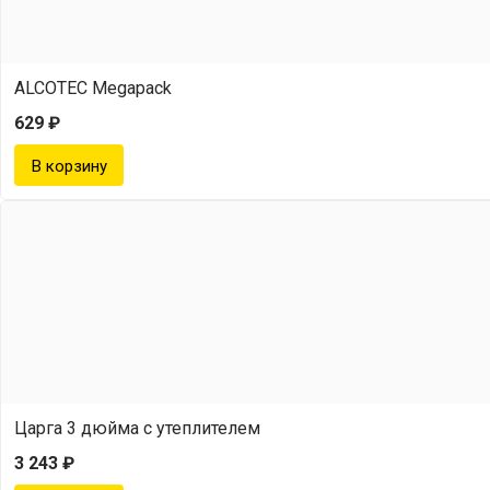
ALCOTEC Megapack
629 ₽
Царга 3 дюйма с утеплителем
3 243 ₽