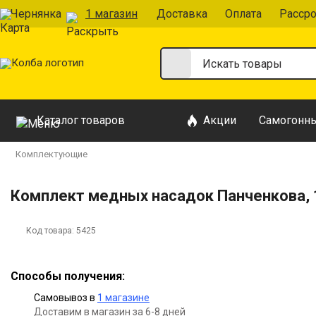
Чернянка
1 магазин
Доставка
Оплата
Рассро
Каталог товаров
Акции
Самогонны
Комплектующие
Комплект медных насадок Панченкова, 1,
Код товара:
5425
Способы получения:
Самовывоз в
1 магазине
Доставим в магазин за 6-8 дней