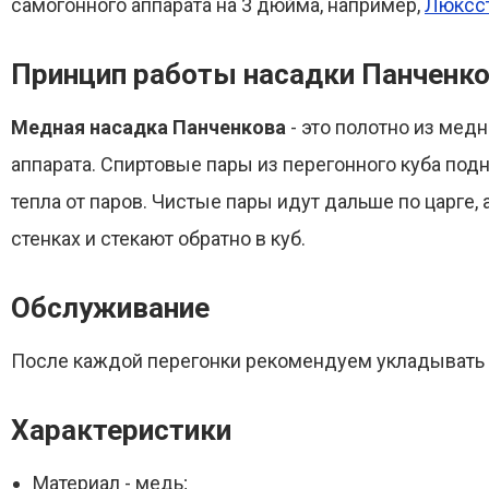
самогонного аппарата на 3 дюйма, например,
Люксс
Принцип работы насадки Панченк
Медная насадка Панченкова
- это полотно из мед
аппарата. Спиртовые пары из перегонного куба подн
тепла от паров. Чистые пары идут дальше по царге, 
стенках и стекают обратно в куб.
Обслуживание
После каждой перегонки рекомендуем укладывать на
Характеристики
Материал - медь;